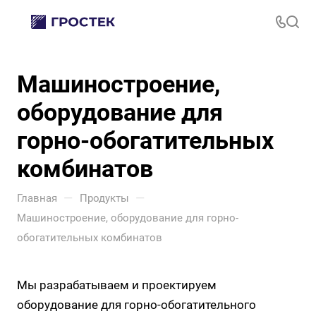
Машиностроение,
оборудование для
горно-обогатительных
комбинатов
—
—
Главная
Продукты
Машиностроение, оборудование для горно-
обогатительных комбинатов
Мы разрабатываем и проектируем
оборудование для горно-обогатительного