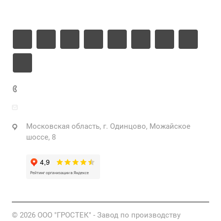
Контакты
+7 925 471-72-74
info@grostek.ru
Московская область, г. Одинцово, Можайское
шоссе, 8
© 2026 ООО "ГРОСТЕК" - Завод по производству