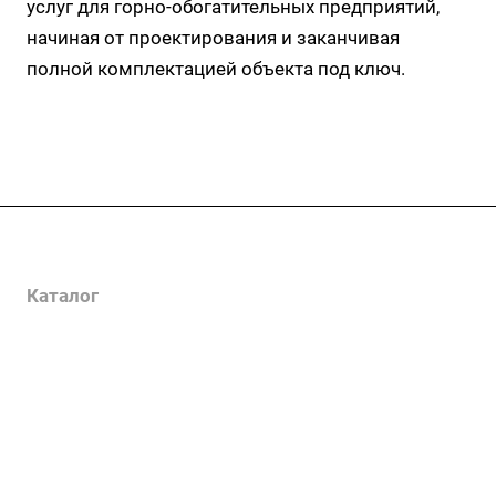
услуг для горно-обогатительных предприятий,
начиная от проектирования и заканчивая
полной комплектацией объекта под ключ.
Услуги
Каталог
Проекты
Цены
Компания
Информация