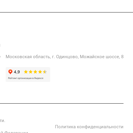
+7 925 471-72-74
info@grostek.ru
Московская область, г. Одинцово, Можайское шоссе, 8
ти.
Политика конфиденциальности