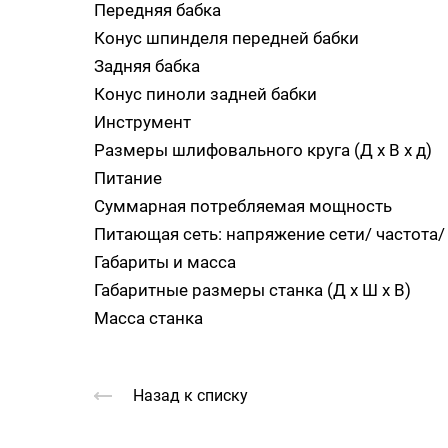
Передняя бабка
Конус шпинделя передней бабки
Задняя бабка
Конус пиноли задней бабки
Инструмент
Размеры шлифовального круга (Д х В x д)
Питание
Суммарная потребляемая мощность
Питающая сеть: напряжение сети/ частота/
Габариты и масса
Габаритные размеры станка (Д х Ш х В)
Масса станка
Назад к списку