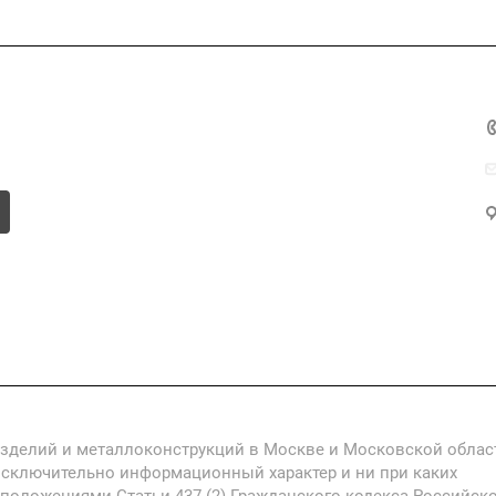
Компания
Информация
Контакты
изделий и металлоконструкций в Москве и Московской облас
исключительно информационный характер и ни при каких