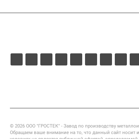
Услуги
Каталог
Проекты
Цены
© 2026 ООО "ГРОСТЕК" - Завод по производству металло
Обращаем ваше внимание на то, что данный сайт носит 