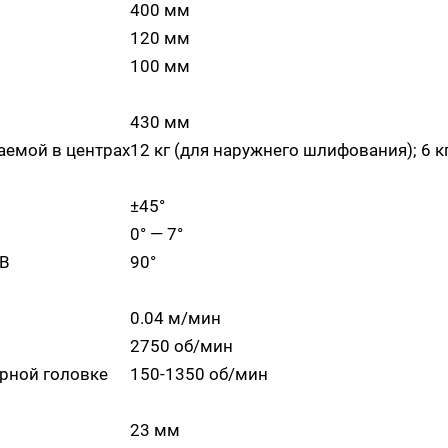
400 мм
120 мм
100 мм
430 мм
аемой в центрах
12 кг (для наружнего шлифования); 6 
±45°
0° — 7°
 В
90°
0.04 м/мин
2750 об/мин
рной головке
150-1350 об/мин
23 мм