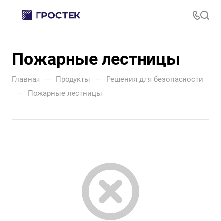
Пожарные лестницы
—
—
Главная
Продукты
Решения для безопасности
—
Пожарные лестницы