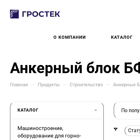
О КОМПАНИИ
КАТАЛОГ
Анкерный блок Б
—
—
—
Главная
Продукты
Строительство
Анкерные б
КАТАЛОГ
По попу
Машиностроение,
Стат
оборудование для горно-