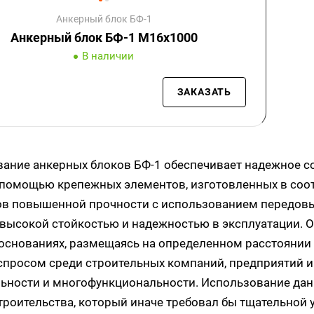
Анкерный блок БФ-1
Анкерный блок БФ-1 М16х1000
В наличии
ЗАКАЗАТЬ
ание анкерных блоков БФ-1 обеспечивает надежное с
 помощью крепежных элементов, изготовленных в соо
в повышенной прочности с использованием передовых
высокой стойкостью и надежностью в эксплуатации. О
основаниях, размещаясь на определенном расстоянии д
просом среди строительных компаний, предприятий и
ьности и многофункциональности. Использование дан
троительства, который иначе требовал бы тщательной 