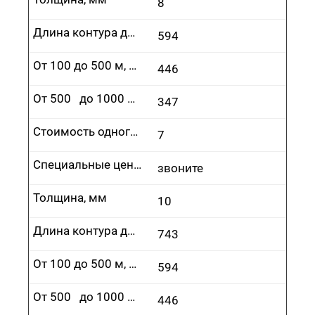
8
Длина контура до 100 м, руб.
594
От 100 до 500 м, руб.
446
От 500 до 1000 м, руб.
347
Стоимость одного врезания, руб.
7
Специальные цены
звоните
Толщина, мм
10
Длина контура до 100 м, руб.
743
От 100 до 500 м, руб.
594
От 500 до 1000 м, руб.
446