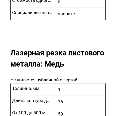
Стоимость одного врезания, руб.
5
Специальные цены
звоните
Лазерная резка листового
металла: Медь
Не является публичной офертой.
Толщина, мм
1
Длина контура до 100 м, руб.
76
От 100 до 500 м, руб.
59