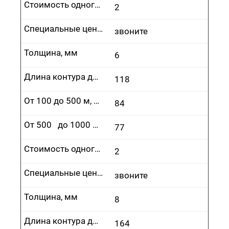
Стоимость одного врезания, руб.
2
Специальные цены
звоните
Толщина, мм
6
Длина контура до 100 м, руб.
118
От 100 до 500 м, руб.
84
От 500 до 1000 м, руб.
77
Стоимость одного врезания, руб.
2
Специальные цены
звоните
Толщина, мм
8
Длина контура до 100 м, руб.
164