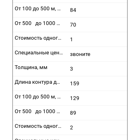
От 100 до 500 м, руб.
84
От 500 до 1000 м, руб.
70
Стоимость одного врезания, руб.
1
Специальные цены
звоните
Толщина, мм
3
Длина контура до 100 м, руб.
159
От 100 до 500 м, руб.
129
От 500 до 1000 м, руб.
89
Стоимость одного врезания, руб.
2