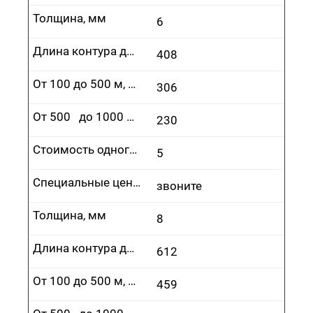
Толщина, мм
6
Длина контура до 100 м, руб.
408
От 100 до 500 м, руб.
306
От 500 до 1000 м, руб.
230
Стоимость одного врезания, руб.
5
Специальные цены
звоните
Толщина, мм
8
Длина контура до 100 м, руб.
612
От 100 до 500 м, руб.
459