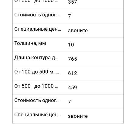
От 500 до 1000 м, руб.
357
Стоимость одного врезания, руб.
7
Специальные цены
звоните
Толщина, мм
10
Длина контура до 100 м, руб.
765
От 100 до 500 м, руб.
612
От 500 до 1000 м, руб.
459
Стоимость одного врезания, руб.
7
Специальные цены
звоните