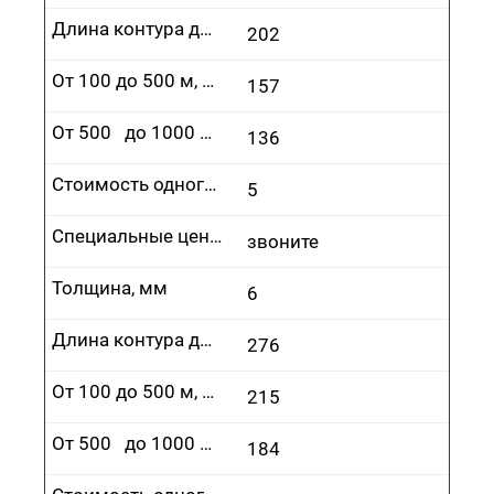
Длина контура до 100 м, руб.
202
От 100 до 500 м, руб.
157
От 500 до 1000 м, руб.
136
Стоимость одного врезания, руб.
5
Специальные цены
звоните
Толщина, мм
6
Длина контура до 100 м, руб.
276
От 100 до 500 м, руб.
215
От 500 до 1000 м, руб.
184