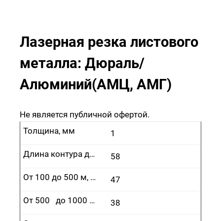
Лазерная резка листового
металла: Дюраль/
Алюминий(АМЦ, АМГ)
Не является публичной офертой.
Толщина, мм
1
Длина контура до 100 м, руб.
58
От 100 до 500 м, руб.
47
От 500 до 1000 м, руб.
38