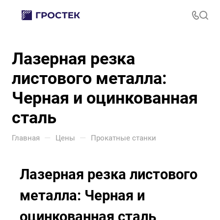
Лазерная резка
листового металла:
Черная и оцинкованная
сталь
—
—
Главная
Цены
Прокатные станки
Лазерная резка листового
металла: Черная и
оцинкованная сталь