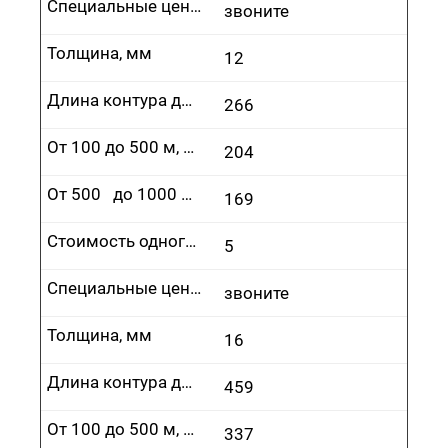
Специальные цены
звоните
Толщина, мм
12
Длина контура до 100 м, руб.
266
От 100 до 500 м, руб.
204
От 500 до 1000 м, руб.
169
Стоимость одного врезания, руб.
5
Специальные цены
звоните
Толщина, мм
16
Длина контура до 100 м, руб.
459
От 100 до 500 м, руб.
337