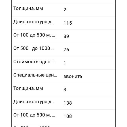
Толщина, мм
2
Длина контура до 100 м, руб.
115
От 100 до 500 м, руб.
89
От 500 до 1000 м, руб.
76
Стоимость одного врезания, руб.
1
Специальные цены
звоните
Толщина, мм
3
Длина контура до 100 м, руб.
138
От 100 до 500 м, руб.
108