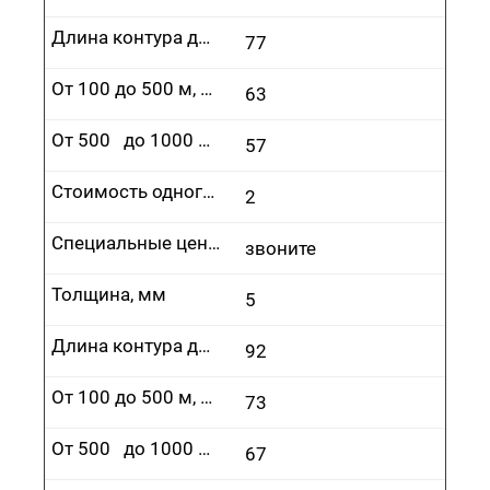
Длина контура до 100 м, руб.
77
От 100 до 500 м, руб.
63
От 500 до 1000 м, руб.
57
Стоимость одного врезания, руб.
2
Специальные цены
звоните
Толщина, мм
5
Длина контура до 100 м, руб.
92
От 100 до 500 м, руб.
73
От 500 до 1000 м, руб.
67