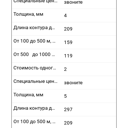
Специальные цены
звоните
Толщина, мм
4
Длина контура до 100 м, руб.
209
От 100 до 500 м, руб.
159
От 500 до 1000 м, руб.
119
Стоимость одного врезания, руб.
2
Специальные цены
звоните
Толщина, мм
5
Длина контура до 100 м, руб.
297
От 100 до 500 м, руб.
209