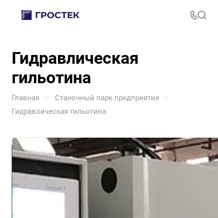
Гидравлическая
гильотина
—
—
Главная
Станочный парк предприятия
Гидравлическая гильотина