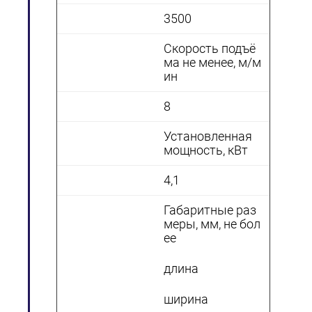
3500
Скорость подъё
ма не менее, м/м
ин
8
Установленная
мощность, кВт
4,1
Габаритные раз
меры, мм, не бол
ее
длина
ширина