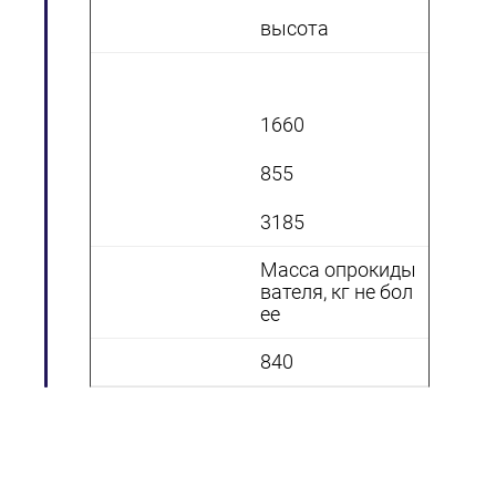
высота
1660
855
3185
Масса опрокиды
вателя, кг не бол
ее
840