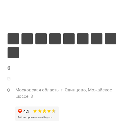
Информация
Контакты
+7 925 471-72-74
info@grostek.ru
Московская область, г. Одинцово, Можайское
шоссе, 8