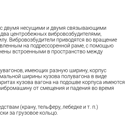
 с двумя несущими и двумя связывающими
я два центробежных вибровозбудителями,
у. Вибровозбудители приводятся во вращение
овленным на подрессоренной раме, с помощью
нены встроенными в пространство между
лувагонов, имеющих разную ширину, корпус
мальной ширины кузова полувагона в виде
аритах кузова вагона на подошве корпуса имеются
ибромашину от смещения и падения во время
вам (крану, тельферу, лебедке и т. п.)
ки за грузовое кольцо.