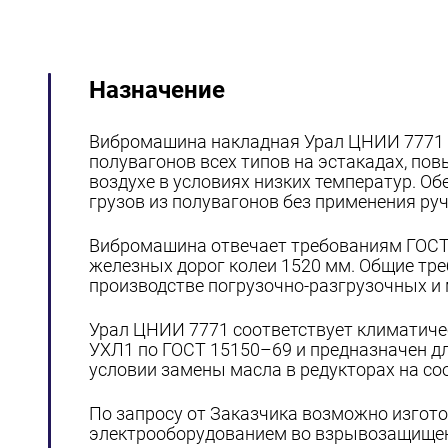
Назначение
Вибромашина накладная Урал ЦНИИ 7771 
полувагонов всех типов на эстакадах, по
воздухе в условиях низких температур. 
грузов из полувагонов без применения руч
Вибромашина отвечает требованиям ГОСТ
железных дорог колеи 1520 мм. Общие тр
производстве погрузочно-разгрузочных и 
Урал ЦНИИ 7771 соответствует климатиче
УХЛ1 по ГОСТ 15150–69 и предназначен для
условии замены масла в редукторах на соо
По запросу от Заказчика возможно изгото
электрооборудованием во взрывозащищенн