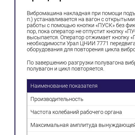
Вибромашина накладная при помощи подъем
п.) устанавливается на вагон с открытыми
работы с помощью кнопки «ПУСК» без фик
пор, пока оператор не отпустит кнопку «П
высыпается. Оператор отжимает кнопку «
необходимости Урал ЦНИИ 7771 передвига
оборудования для повторения цикла вибро
По завершению разгрузки полувагона виб
полувагон и цикл повторяется.
Наименование показателя
Производительность
Частота колебаний рабочего органа
Максимальная амплитуда вынуждающей