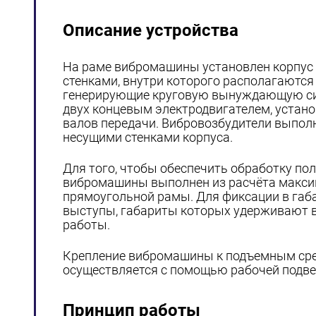
Описание устройства
На раме вибромашины установлен корпус
стенками, внутри которого располагаютс
генерирующие круговую вынуждающую сил
двух концевым электродвигателем, устан
валов передачи. Вибровозбудители выпол
несущими стенками корпуса.
Для того, чтобы обеспечить обработку по
вибромашины выполнен из расчёта макси
прямоугольной рамы. Для фиксации в габ
выступы, габариты которых удерживают в
работы.
Крепление вибромашины к подъемным средст
осуществляется с помощью рабочей подвес
Принцип работы