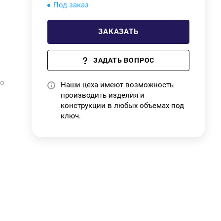
Под заказ
ЗАКАЗАТЬ
 в
ЗАДАТЬ ВОПРОС
до
Наши цеха имеют возможность
ых
производить изделия и
конструкции в любых объемах под
ключ.