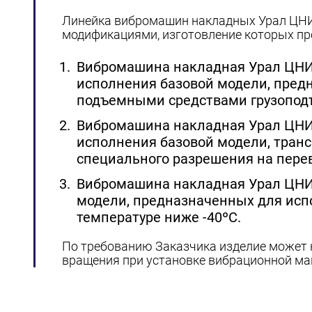
Линейка вибромашин накладных Урал ЦНИ
модификациями, изготовление которых пр
Вибромашина накладная Урал ЦНИ
исполнения базовой модели, пред
подъемными средствами грузоподъ
Вибромашина накладная Урал ЦНИ
исполнения базовой модели, транс
специального разрешения на перев
Вибромашина накладная Урал ЦНИИ
модели, предназначенных для исп
температуре ниже -40ºС.
По требованию Заказчика изделие может 
вращения при установке вибрационной ма