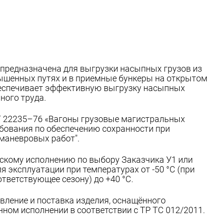
предназначена для выгрузки насыпных грузов из
вышенных путях и в приемные бункеры на открытом
Обеспечивает эффективную выгрузку насыпных
ного труда.
 22235–76 «Вагоны грузовые магистральных
ебования по обеспечению сохранности при
маневровых работ".
скому исполнению по выбору Заказчика У1 или
 эксплуатации при температурах от -50 °С (при
тветствующее сезону) до +40 °С.
вление и поставка изделия, оснащённого
ом исполнении в соответствии с ТР ТС 012/2011.