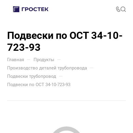
Подвески по ОСТ 34-10-
723-93
—
—
Главная
Продукты
—
Производство деталей трубопровода
—
Подвески трубопровод
Подвески по ОСТ 34-10-723-93