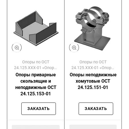
Опоры по ОСТ
Опоры по ОСТ
24.125.ХХХ-01 «Опоры
24.125.ХХХ-01 «Опоры
скользящие»
скользящие»
Опоры приварные
Опоры неподвижные
скользящие и
хомутовые ОСТ
неподвижные ОСТ
24.125.151-01
24.125.153-01
ЗАКАЗАТЬ
ЗАКАЗАТЬ