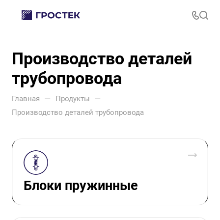
Производство деталей
трубопровода
—
—
Главная
Продукты
Производство деталей трубопровода
Блоки пружинные