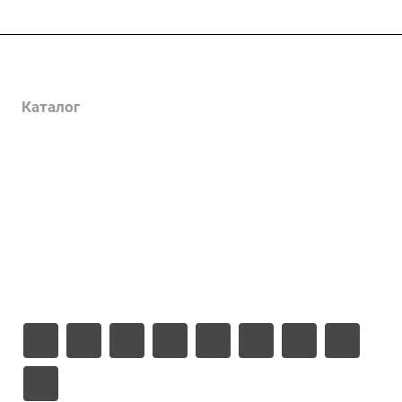
Услуги
Каталог
Проекты
Цены
Компания
Информация
Контакты