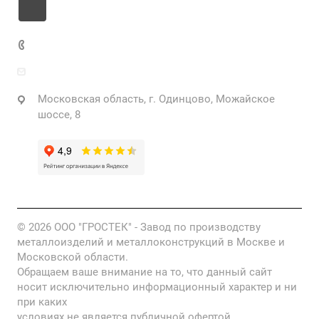
+7 925 471-72-74
info@grostek.ru
Московская область, г. Одинцово, Можайское
шоссе, 8
© 2026 ООО "ГРОСТЕК" - Завод по производству
металлоизделий и металлоконструкций в Москве и
Московской области.
Обращаем ваше внимание на то, что данный сайт
носит исключительно информационный характер и ни
при каких
условиях не является публичной офертой,