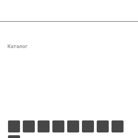
Услуги
Каталог
Проекты
Цены
Компания
Информация
Контакты