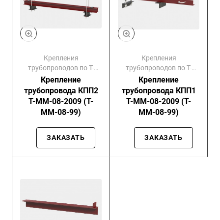
Крепления
Крепления
трубопроводов по Т-
трубопроводов по Т-
ММ-08-99
ММ-08-99
Крепление
Крепление
трубопровода КПП2
трубопровода КПП1
Т-ММ-08-2009 (Т-
Т-ММ-08-2009 (Т-
ММ-08-99)
ММ-08-99)
ЗАКАЗАТЬ
ЗАКАЗАТЬ