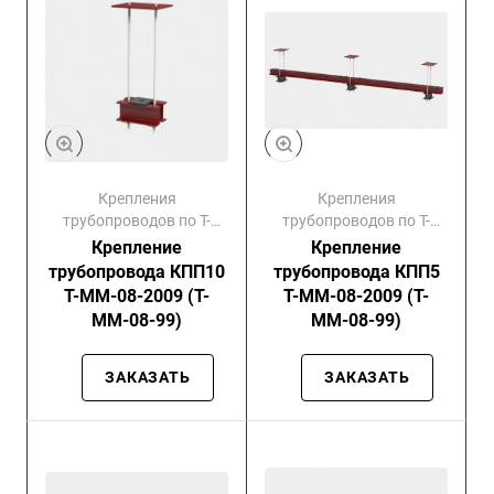
Крепления
Крепления
трубопроводов по Т-
трубопроводов по Т-
ММ-08-99
ММ-08-99
Крепление
Крепление
трубопровода КПП10
трубопровода КПП5
Т-ММ-08-2009 (Т-
Т-ММ-08-2009 (Т-
ММ-08-99)
ММ-08-99)
ЗАКАЗАТЬ
ЗАКАЗАТЬ