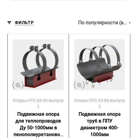
По популярности (возрастание)
ФИЛЬТР
Опоры НТС 65-06 выпуск
Опоры НТС 65-06 выпуск
2
2
Подвижная опора
Подвижная опора
для теплопроводов
труб в ППУ
Ду 50-1000мм в
диаметром 400-
пенополиуретановой
1000мм