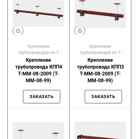
Крепления
Крепления
трубопроводов по Т-
трубопроводов по Т-
ММ-08-99
ММ-08-99
Крепление
Крепление
трубопровода КПП4
трубопровода КПП3
Т-ММ-08-2009 (Т-
Т-ММ-08-2009 (Т-
ММ-08-99)
ММ-08-99)
ЗАКАЗАТЬ
ЗАКАЗАТЬ