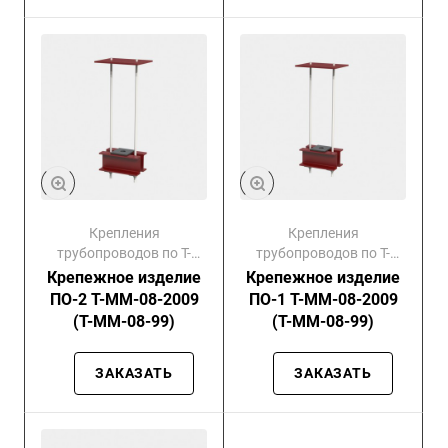
Крепления
Крепления
трубопроводов по Т-
трубопроводов по Т-
ММ-08-99
ММ-08-99
Крепежное изделие
Крепежное изделие
ПО-2 Т-ММ-08-2009
ПО-1 Т-ММ-08-2009
(Т-ММ-08-99)
(Т-ММ-08-99)
ЗАКАЗАТЬ
ЗАКАЗАТЬ