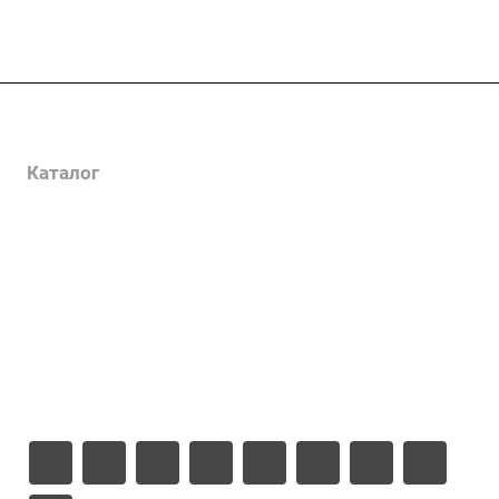
Услуги
Каталог
Проекты
Цены
Компания
Информация
Контакты