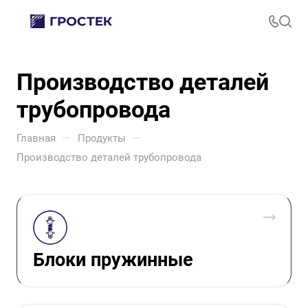
Производство деталей
трубопровода
—
—
Главная
Продукты
Производство деталей трубопровода
Блоки пружинные