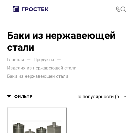
Баки из нержавеющей
стали
—
—
Главная
Продукты
—
Изделия из нержавеющей стали
Баки из нержавеющей стали
По популярности (возрастание)
ФИЛЬТР