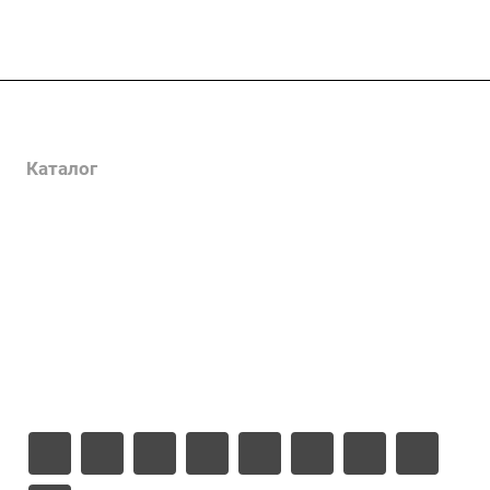
Услуги
Каталог
Проекты
Цены
Компания
Информация
Контакты