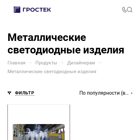
Металлические
светодиодные изделия
—
—
—
Главная
Продукты
Дизайнерам
Металлические светодиодные изделия
По популярности (возрастание)
ФИЛЬТР