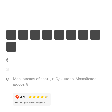
Информация
Контакты
+7 925 471-72-74
info@grostek.ru
Московская область, г. Одинцово, Можайское
шоссе, 8