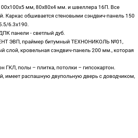
00х100х5 мм, 80х80х4 мм. и швеллера 16П. Все
. Каркас обшивается стеновыми сэндвич-панель 150
.5/6.3x190.
ДПК панели - светлый дуб.
ВЕНТ ЭВП, праймер битумный ТЕХНОНИКОЛЬ №01,
й слой, кровельная сэндвич-панель 200 мм., которая
н ГКЛ, полы – плитка, потолки – гипсокартон.
, имеет распашную двупольную дверь с доводчиком,