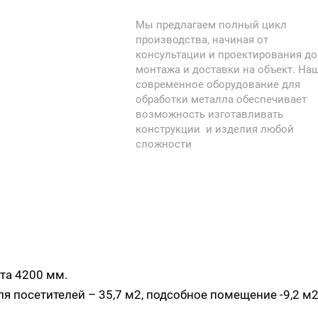
изготовлен из сэндвич-панелей,
Мы предлагаем полный цикл
имеет оптимальные размеры дли
производства, начиная от
12140 мм., ширина 5140 мм.,
консультации и проектирования до
высота 4200 мм. Полезная
монтажа и доставки на объект. На
площадь павильона для
современное оборудование для
посетителей – 35,7 м2, подсобное
обработки металла обеспечивает
возможность изготавливать
помещение - 9,2 м2, кладовая - 9,2
конструкции и изделия любой
м2.
сложности
та 4200 мм.
 посетителей – 35,7 м2, подсобное помещение -9,2 м2