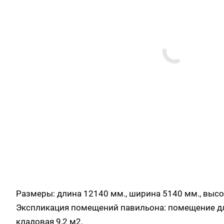
Размеры: длина 12140 мм., ширина 5140 мм., высо
Экспликация помещений павильона: помещение для
кладовая 9,2 м2.