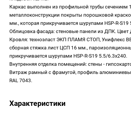
Каркас выполнен из профильной трубы сечением 1
металлоконструкции покрыты порошковой краской
мм., которая прикручивается шурупами HSP-R-S19 5
Облицовка фасада: стеновые панели из ДПК. Цвет 
Кровля: техноэласт ЭКП ПЛАМЯ СТОП, Унифлекс 
сборная стяжка лист ЦСП 16 мм., пароизоляционны
прикручивается шурупами HSP-R-S19 5.5/6.3x240.
Внутренняя отделка помещений: стены - гипсокарто
Витраж рамный с фрамугой, профиль алюминиевый
RAL 7043.
Характеристики