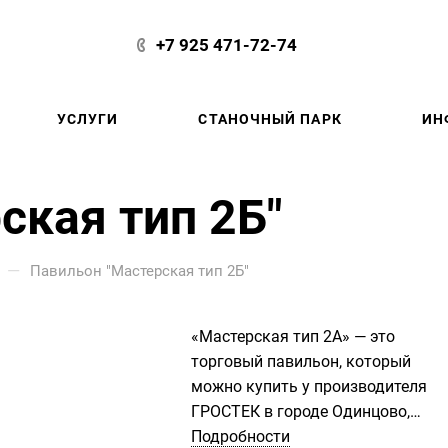
+7 925 471-72-74
УСЛУГИ
СТАНОЧНЫЙ ПАРК
ИН
ская тип 2Б"
—
Павильон "Мастерская тип 2Б"
«Мастерская тип 2А» — это
торговый павильон, который
можно купить у производителя
ГРОСТЕК в городе Одинцово,
Московской области. Он
Подробности