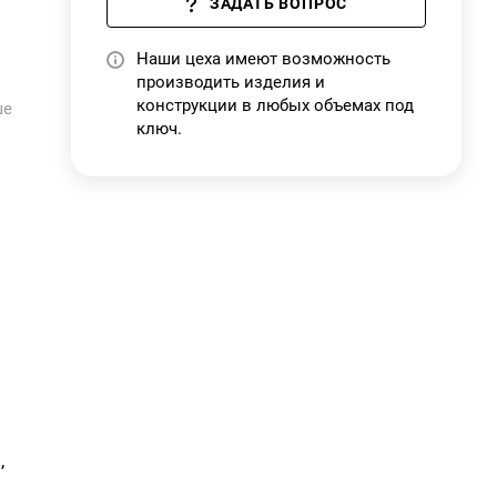
ЗАДАТЬ ВОПРОС
на
Наши цеха имеют возможность
производить изделия и
конструкции в любых объемах под
ше
ключ.
,