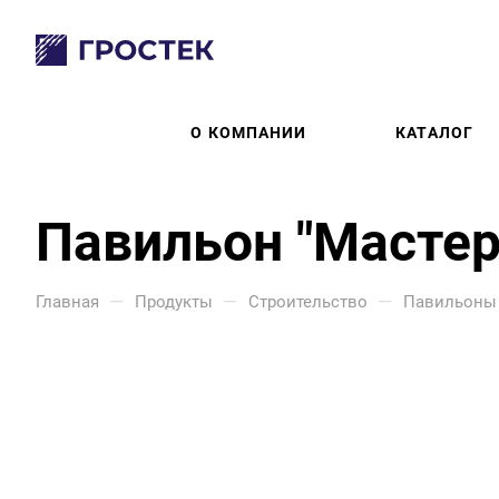
О КОМПАНИИ
КАТАЛОГ
Павильон "Мастер
—
—
—
Главная
Продукты
Строительство
Павильоны