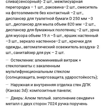
слива(сенсорный)- 2 шт., межписуарная
перегородка – 1 шт., раковина–2 шт., смеситель
на фотоэлементе без контактный –2 шт.,
диспансер для туалетной бумаги D 250 мм –3
шт., диспансер для мыла объем 820 мм –2 шт.,
диспансер для бумажных полотенец –2 шт., урна
для мусора объем 19 л –5 шт., ершик настенный
–3 шт., зеркало настенное–2 шт., крючки для
одежды., автоматический освежитель воздуха- 2
шт., санитайзер для рук – 2 шт.
Остекление: алюминиевый витраж +
стеклопакеты с закаленным
мультифункциональным стеклом
(солнцезащита, энергозащита, ударостойкость);
Наружная и внутренняя отделка стен ДПК
(Канзас 3d): композитные панели;
Дверь: Алюм теплый. заполнение сендвич+
металл с двух сторон 7024 ручка поручень