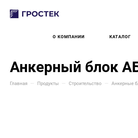
О КОМПАНИИ
КАТАЛОГ
Анкерный блок А
—
—
—
Главная
Продукты
Строительство
Анкерные б