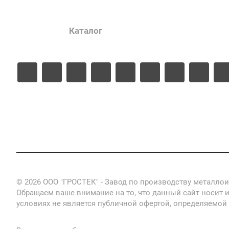
Услуги
Каталог
Проекты
Цены
© 2026 ООО "ГРОСТЕК" - Завод по производству металло
Обращаем ваше внимание на то, что данный сайт носит 
условиях не является публичной офертой, определяемой