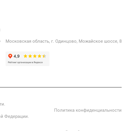
+7 925 471-72-74
info@grostek.ru
Московская область, г. Одинцово, Можайское шоссе, 8
ти.
Политика конфиденциальности
ой Федерации.