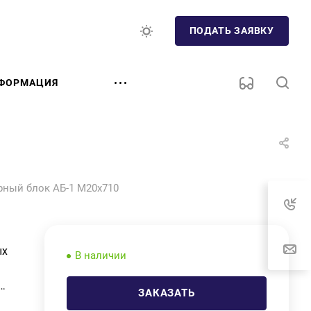
ПОДАТЬ ЗАЯВКУ
ФОРМАЦИЯ
рный блок АБ-1 М20х710
ых
В наличии
ЗАКАЗАТЬ
м.