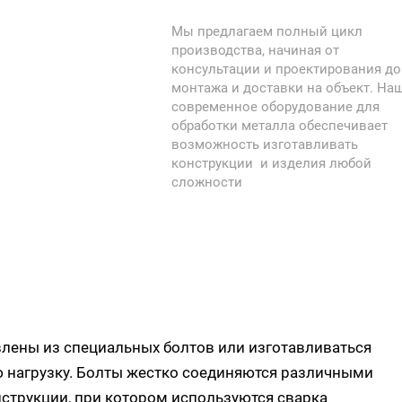
Он состоит из анкерного болта,
Мы предлагаем полный цикл
который устанавливается в
производства, начиная от
отверстие в фундаменте и затем
консультации и проектирования до
бетонируется. Это обеспечивает
монтажа и доставки на объект. На
надежное крепление
современное оборудование для
фундаментного болта к основан
обработки металла обеспечивает
возможность изготавливать
и предотвращает его смещение и
конструкции и изделия любой
деформацию.
сложности
лены из специальных болтов или изготавливаться
 нагрузку. Болты жестко соединяются различными
струкции, при котором используются сварка