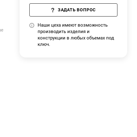
ЗАДАТЬ ВОПРОС
Наши цеха имеют возможность
ше
производить изделия и
конструкции в любых объемах под
ию
ключ.
ли