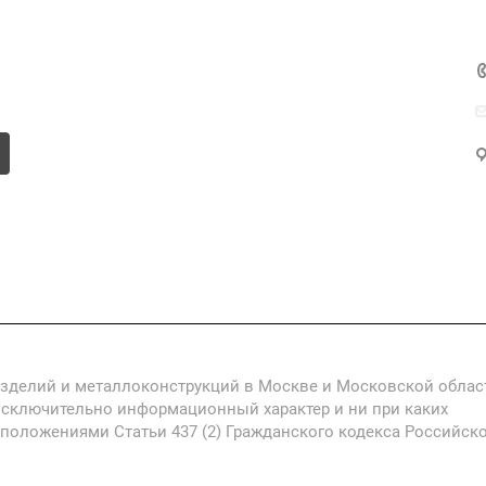
Компания
Информация
Контакты
изделий и металлоконструкций в Москве и Московской облас
исключительно информационный характер и ни при каких
 положениями Статьи 437 (2) Гражданского кодекса Российск