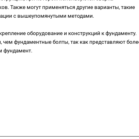
лков. Также могут применяться другие варианты, такие
нации с вышеупомянутыми методами.
крепление оборудование и конструкций к фундаменту.
 чем фундаментные болты, так как представляют боле
м фундамент.