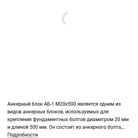
Анкерный блок АБ-1 М20х500 является одним из
видов анкерных блоков, используемых для
крепления фундаментных болтов диаметром 20 мм
и длиной 500 мм. Он состоит из анкерного болта,
который устанавливается в отверстие в фундаменте
Подробности