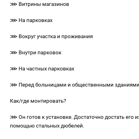
⋙ Витрины магазинов
⋙ На парковках
⋙ Вокруг участка и проживания
⋙ Внутри парковок
⋙ На частных парковках
⋙ Перед больницами и общественными зданиям
Как/где монтировать?
⋙ Он готов к установке. Достаточно достать его и
помощью стальных дюбелей.