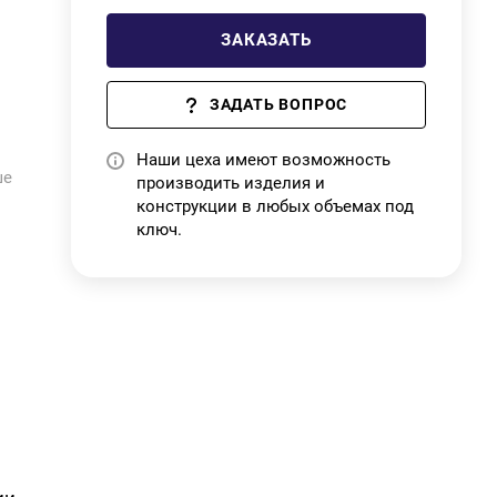
ЗАКАЗАТЬ
ЗАДАТЬ ВОПРОС
Наши цеха имеют возможность
ше
производить изделия и
конструкции в любых объемах под
к
ключ.
и