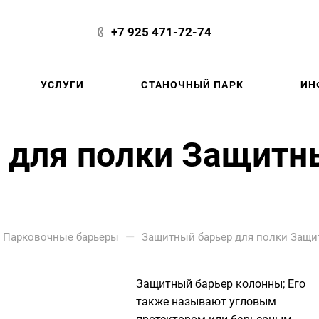
+7 925 471-72-74
УСЛУГИ
СТАНОЧНЫЙ ПАРК
ИН
 для полки Защитн
—
Парковочные барьеры
Защитный барьер для полки Защит
Защитный барьер колонны; Его
также называют угловым