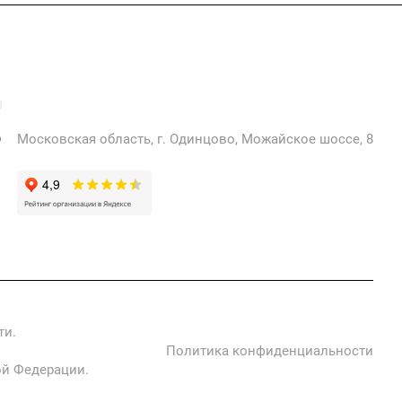
+7 925 471-72-74
info@grostek.ru
Московская область, г. Одинцово, Можайское шоссе, 8
ти.
Политика конфиденциальности
ой Федерации.