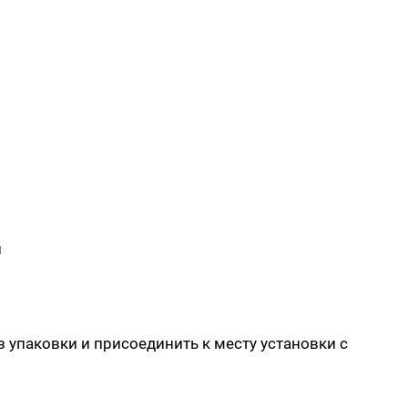
и
з упаковки и присоединить к месту установки с