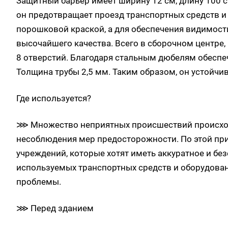
Защитный барьер имеет ширину 12 см, длину 100 с
он предотвращает проезд транспортных средств и
порошковой краской, а для обеспечения видимост
высочайшего качества. Всего в сборочном центре
8 отверстий. Благодаря стальным дюбелям обеспе
Толщина трубы 2,5 мм. Таким образом, он устойч
Где используется?
⋙ Множество неприятных происшествий происходи
несоблюдения мер предосторожности. По этой при
учреждений, которые хотят иметь аккуратное и без
используемых транспортных средств и оборудова
проблемы.
⋙ Перед зданием