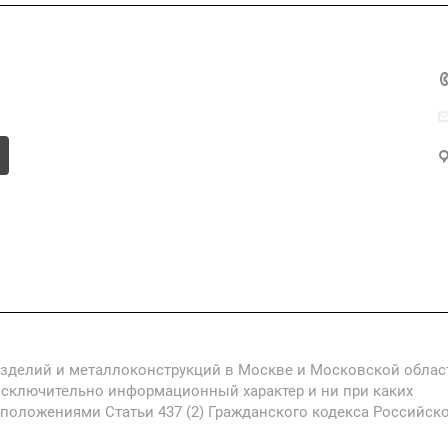
Компания
Информация
Контакты
изделий и металлоконструкций в Москве и Московской облас
исключительно информационный характер и ни при каких
 положениями Статьи 437 (2) Гражданского кодекса Российск