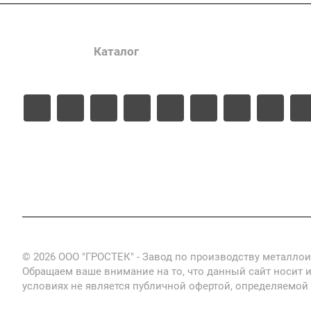
Услуги
Каталог
Проекты
Цены
© 2026 ООО "ГРОСТЕК" - Завод по производству металло
Обращаем ваше внимание на то, что данный сайт носит 
условиях не является публичной офертой, определяемой