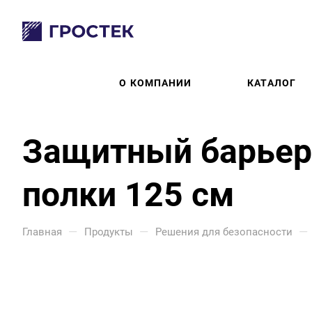
О КОМПАНИИ
КАТАЛОГ
Защитный барьер
полки 125 см
—
—
—
Главная
Продукты
Решения для безопасности