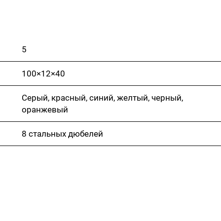
5
100×12×40
Серый, красный, синий, желтый, черный,
оранжевый
8 стальных дюбелей