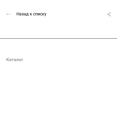
Назад к списку
Услуги
Каталог
Проекты
Цены
Компания
Информация
Контакты