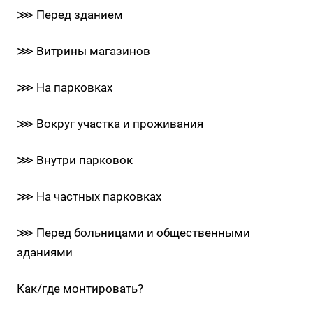
⋙ Перед зданием
⋙ Витрины магазинов
⋙ На парковках
⋙ Вокруг участка и проживания
⋙ Внутри парковок
⋙ На частных парковках
⋙ Перед больницами и общественными
зданиями
Как/где монтировать?