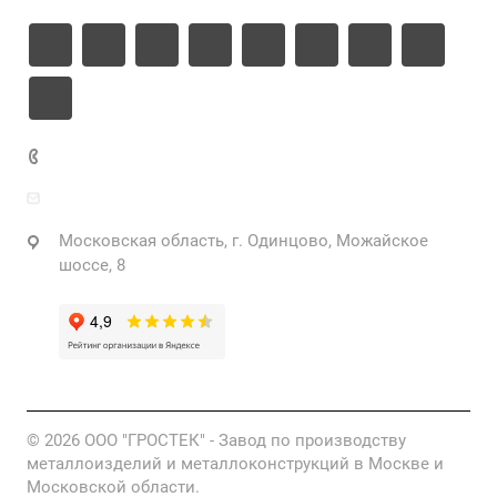
+7 925 471-72-74
info@grostek.ru
Московская область, г. Одинцово, Можайское
шоссе, 8
© 2026 ООО "ГРОСТЕК" - Завод по производству
металлоизделий и металлоконструкций в Москве и
Московской области.