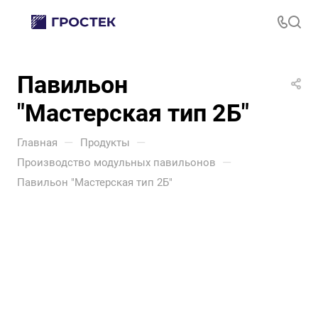
Павильон
"Мастерская тип 2Б"
—
—
Главная
Продукты
—
Производство модульных павильонов
Павильон "Мастерская тип 2Б"