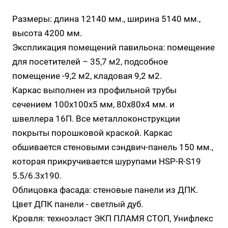
Размеры: длина 12140 мм., ширина 5140 мм.,
высота 4200 мм.
Экспликация помещений павильона: помещение
для посетителей – 35,7 м2, подсобное
помещение -9,2 м2, кладовая 9,2 м2.
Каркас выполнен из профильной трубы
сечением 100х100х5 мм, 80х80х4 мм. и
швеллера 16П. Все металлоконструкции
покрыты порошковой краской. Каркас
обшивается стеновыми сэндвич-панель 150 мм.,
которая прикручивается шурупами HSP-R-S19
5.5/6.3x190.
Облицовка фасада: стеновые панели из ДПК.
Цвет ДПК панели - светлый дуб.
Кровля: техноэласт ЭКП ПЛАМЯ СТОП, Унифлекс