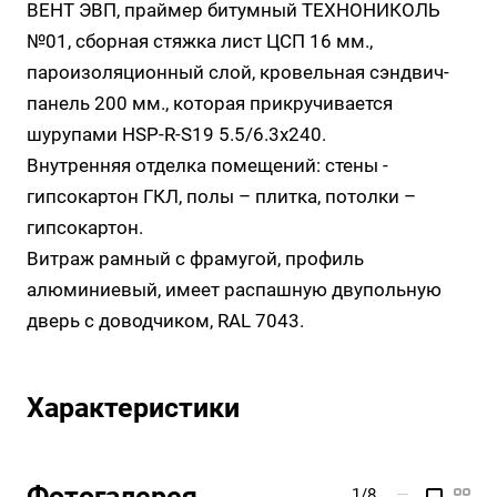
ВЕНТ ЭВП, праймер битумный ТЕХНОНИКОЛЬ
№01, сборная стяжка лист ЦСП 16 мм.,
пароизоляционный слой, кровельная сэндвич-
панель 200 мм., которая прикручивается
шурупами HSP-R-S19 5.5/6.3x240.
Внутренняя отделка помещений: стены -
гипсокартон ГКЛ, полы – плитка, потолки –
гипсокартон.
Витраж рамный с фрамугой, профиль
алюминиевый, имеет распашную двупольную
дверь с доводчиком, RAL 7043.
Характеристики
Фотогалерея
1/8
—