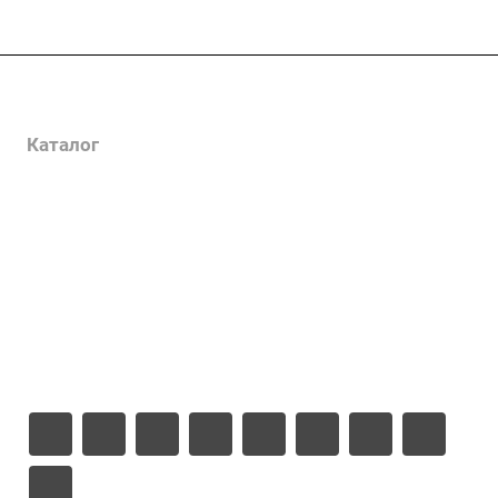
Услуги
Каталог
Проекты
Цены
Компания
Информация
Контакты