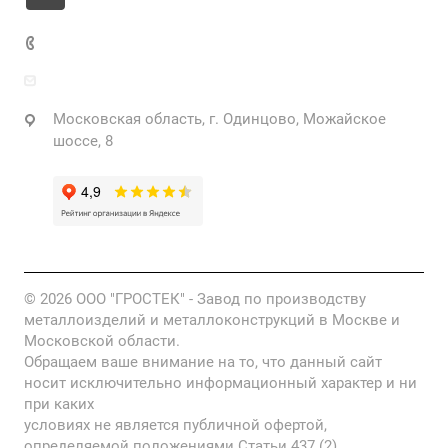
+7 925 471-72-74
info@grostek.ru
Московская область, г. Одинцово, Можайское
шоссе, 8
© 2026 ООО "ГРОСТЕК" - Завод по производству
металлоизделий и металлоконструкций в Москве и
Московской области.
Обращаем ваше внимание на то, что данный сайт
носит исключительно информационный характер и ни
при каких
условиях не является публичной офертой,
определяемой положениями Статьи 437 (2)