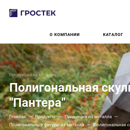
О КОМПАНИИ
КАТАЛОГ
Продукция из металла
Полигональная скул
"Пантера"
—
—
—
Главная
Продукты
Продукция из металла
—
Полигональные фигуры из металла
Полигональная ск