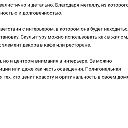
алистично и детально. Благодаря металлу, из которог
чностью и долговечностью.
етствии с интерьером, в котором она будет находитьс
становку. Скульптуру можно использовать как в жилом,
 элемент декора в кафе или ресторане.
, но и центром внимания в интерьере. Ее можно
иции или даже как часть освещения. Полигональная
 тех, кто ценит красоту и оригинальность в своем дом