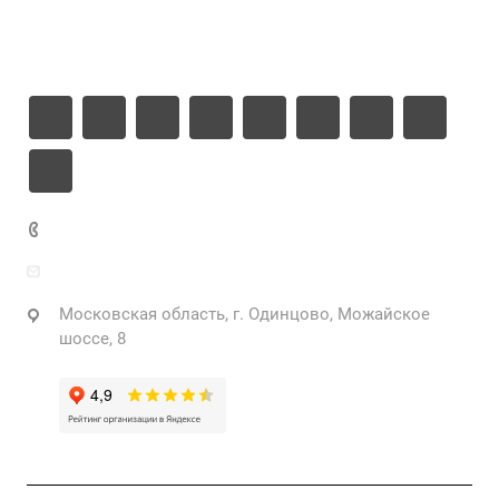
Информация
Контакты
+7 925 471-72-74
info@grostek.ru
Московская область, г. Одинцово, Можайское
шоссе, 8