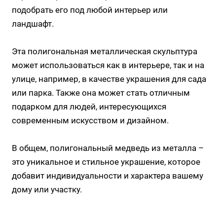
подобрать его под любой интерьер или
ландшафт.
Эта полигональная металлическая скульптура
может использоваться как в интерьере, так и на
улице, например, в качестве украшения для сада
или парка. Также она может стать отличным
подарком для людей, интересующихся
современным искусством и дизайном.
В общем, полигональный медведь из металла –
это уникальное и стильное украшение, которое
добавит индивидуальности и характера вашему
дому или участку.