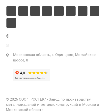
+7 925 471-72-74
info@grostek.ru
Московская область, г. Одинцово, Можайское
шоссе, 8
© 2026 ООО "ГРОСТЕК" - Завод по производству
металлоизделий и металлоконструкций в Москве и
Московской области.