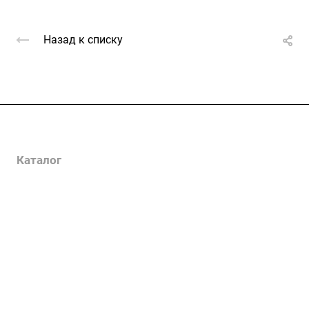
Назад к списку
Услуги
Каталог
Проекты
Цены
Компания
Информация
Контакты