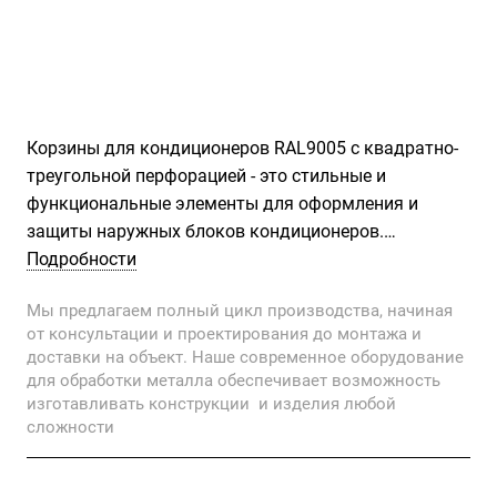
Корзины для кондиционеров RAL9005 с квадратно-
треугольной перфорацией - это стильные и
функциональные элементы для оформления и
защиты наружных блоков кондиционеров.
Обеспечивают оптимальную вентиляцию,
Подробности
предохраняют от перегрева, коррозии и
Мы предлагаем полный цикл производства, начиная
атмосферных воздействий.
от консультации и проектирования до монтажа и
доставки на объект. Наше современное оборудование
для обработки металла обеспечивает возможность
изготавливать конструкции и изделия любой
сложности