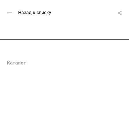
Назад к списку
Услуги
Каталог
Проекты
Цены
Компания
Информация
Контакты