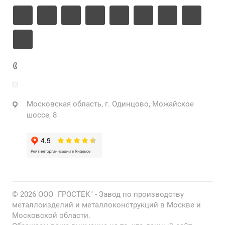
+7 925 471-72-74
info@grostek.ru
Московская область, г. Одинцово, Можайское
шоссе, 8
© 2026 ООО "ГРОСТЕК" - Завод по производству
металлоизделий и металлоконструкций в Москве и
Московской области.