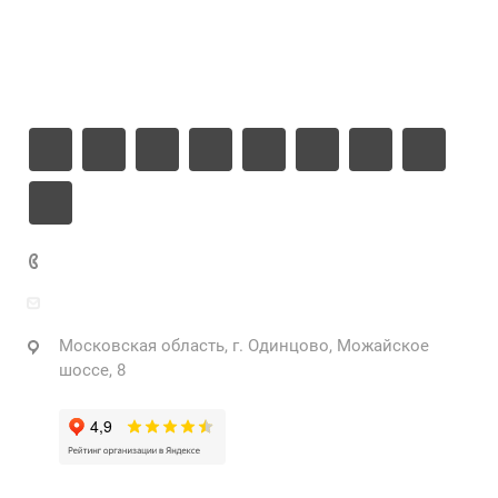
Информация
Контакты
+7 925 471-72-74
info@grostek.ru
Московская область, г. Одинцово, Можайское
шоссе, 8