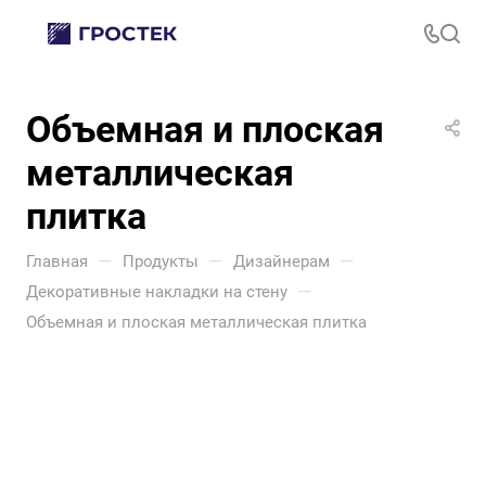
Объемная и плоская
металлическая
плитка
—
—
—
Главная
Продукты
Дизайнерам
—
Декоративные накладки на стену
Объемная и плоская металлическая плитка