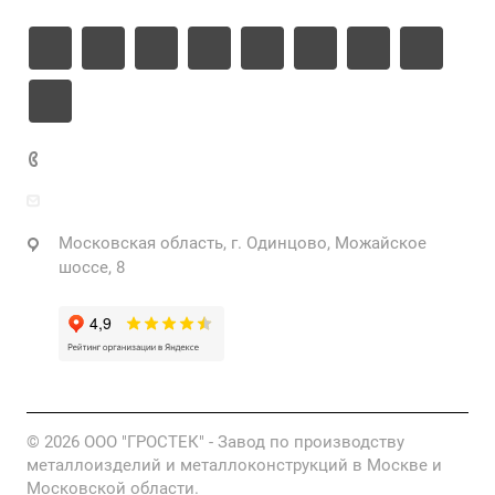
+7 925 471-72-74
info@grostek.ru
Московская область, г. Одинцово, Можайское
шоссе, 8
© 2026 ООО "ГРОСТЕК" - Завод по производству
металлоизделий и металлоконструкций в Москве и
Московской области.