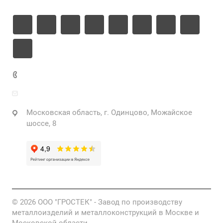
+7 925 471-72-74
info@grostek.ru
Московская область, г. Одинцово, Можайское
шоссе, 8
© 2026 ООО "ГРОСТЕК" - Завод по производству
металлоизделий и металлоконструкций в Москве и