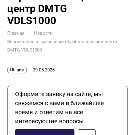
центр DMTG
VDLS1000
—
—
Главная
Новости
Вертикальный фрезерный обрабатывающий центр
DMTG VDLS1000
Общие
29.05.2025
Оформите заявку на сайте, мы
свяжемся с вами в ближайшее
время и ответим на все
интересующие вопросы.