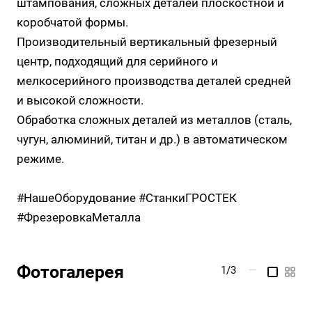
штампования, сложных деталей плоскостной и
коробчатой формы.
Производительный вертикальный фрезерный
центр, подходящий для серийного и
мелкосерийного производства деталей средней
и высокой сложности.
Обработка сложных деталей из металлов (сталь,
чугун, алюминий, титан и др.) в автоматическом
режиме.
#НашеОборудование #СтанкиГРОСТЕК
#ФрезеровкаМеталла
Фотогалерея
1/3
—