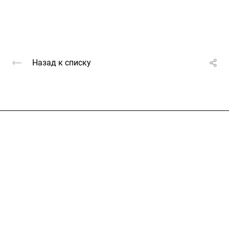
Назад к списку
Услуги
Каталог
Проекты
Цены
Компания