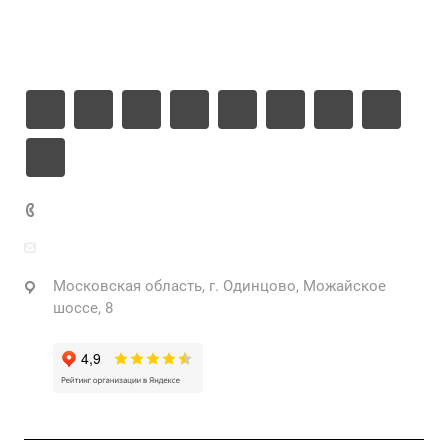
Информация
Контакты
+7 925 471-72-74
info@grostek.ru
Московская область, г. Одинцово, Можайское
шоссе, 8