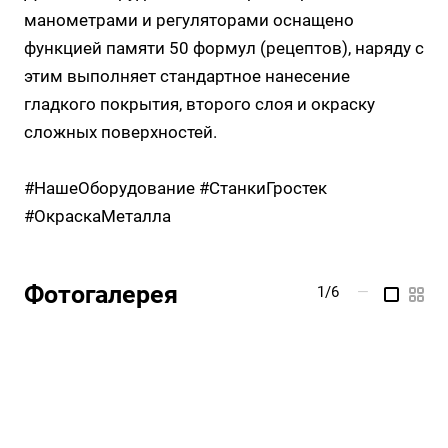
манометрами и регуляторами оснащено
функцией памяти 50 формул (рецептов), наряду с
этим выполняет стандартное нанесение
гладкого покрытия, второго слоя и окраску
сложных поверхностей.
#НашеОборудование #СтанкиГростек
#ОкраскаМеталла
Фотогалерея
1/6
—