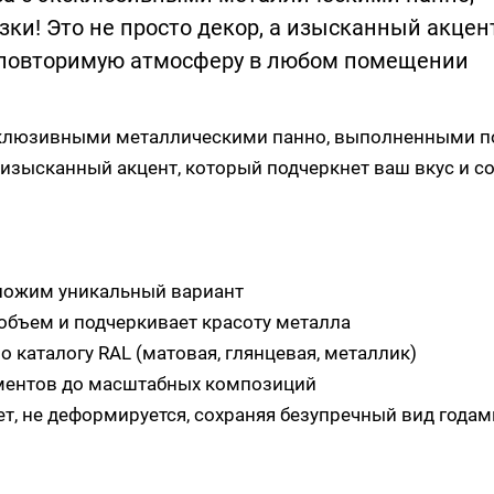
ки! Это не просто декор, а изысканный акцент
неповторимую атмосферу в любом помещении
ксклюзивными металлическими панно, выполненными п
а изысканный акцент, который подчеркнет ваш вкус и с
дложим уникальный вариант
 объем и подчеркивает красоту металла
 каталогу RAL (матовая, глянцевая, металлик)
ементов до масштабных композиций
ет, не деформируется, сохраняя безупречный вид года