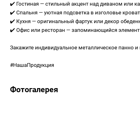
✔️ Гостиная — стильный акцент над диваном или
✔️ Спальня — уютная подсветка в изголовье кров
✔️ Кухня — оригинальный фартук или декор обеде
✔️ Офис или ресторан — запоминающийся элемент
Закажите индивидуальное металлическое панно и 
#НашаПродукция
Фотогалерея