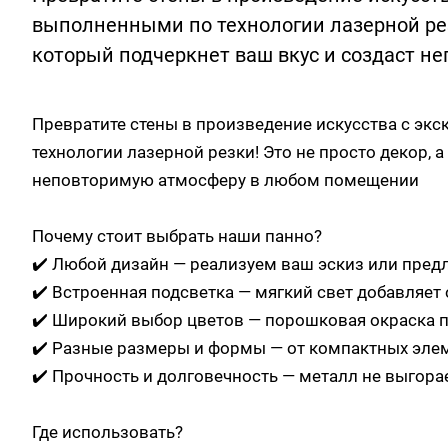
выполненными по технологии лазерной рез
который подчеркнет ваш вкус и создаст 
Превратите стены в произведение искусства с э
технологии лазерной резки! Это не просто декор, 
неповторимую атмосферу в любом помещении
Почему стоит выбрать наши панно?
✔️ Любой дизайн — реализуем ваш эскиз или пре
✔️ Встроенная подсветка — мягкий свет добавляет
✔️ Широкий выбор цветов — порошковая окраска по
✔️ Разные размеры и формы — от компактных эл
✔️ Прочность и долговечность — металл не выгора
Где использовать?