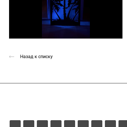
Video
Назад к списку
Услуги
Каталог
Проекты
Цены