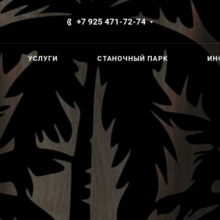
+7 925 471-72-74
УСЛУГИ
СТАНОЧНЫЙ ПАРК
ИН