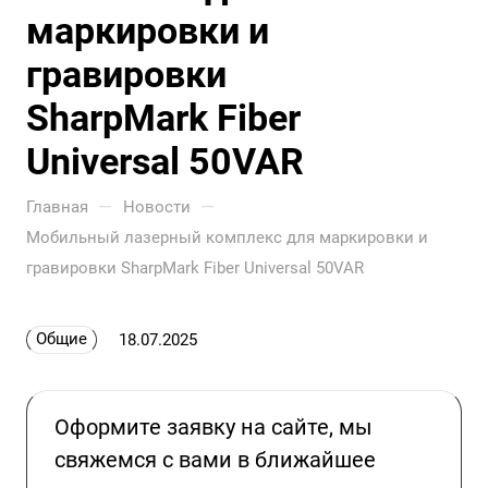
маркировки и
гравировки
SharpMark Fiber
Universal 50VAR
—
—
Главная
Новости
Мобильный лазерный комплекс для маркировки и
гравировки SharpMark Fiber Universal 50VAR
Общие
18.07.2025
Оформите заявку на сайте, мы
свяжемся с вами в ближайшее