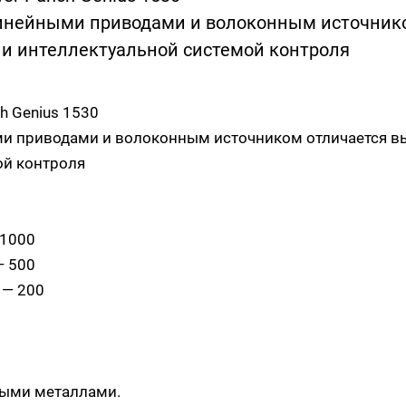
 линейными приводами и волоконным источник
 и интеллектуальной системой контроля
h Genius 1530
ыми приводами и волоконным источником отличается в
ой контроля
 1000
— 500
 — 200
ными металлами.