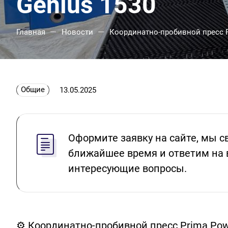
Genius 1530
—
—
Главная
Новости
Координатно-пробивной пресс P
Общие
13.05.2025
Оформите заявку на сайте, мы с
ближайшее время и ответим на 
интересующие вопросы.
⚙️ Координатно-пробивной пресс Prima Pow