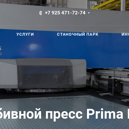
+7 925 471-72-74
УСЛУГИ
СТАНОЧНЫЙ ПАРК
ИН
ивной пресс Prima 