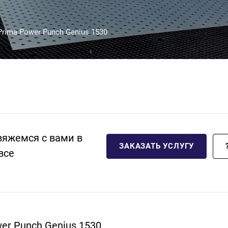
rima Power Punch Genius 1530
вяжемся с вами в
ЗАКАЗАТЬ УСЛУГУ
все
er Punch Genius 1530