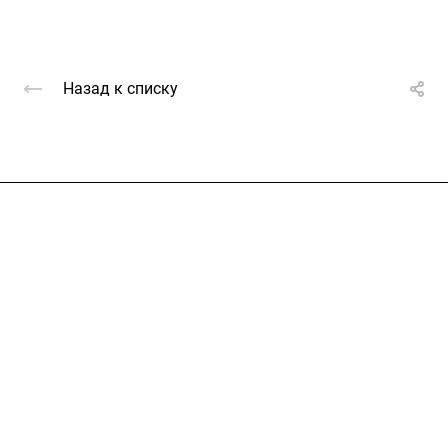
Назад к списку
Услуги
Каталог
Проекты
Цены
Компания
Информация