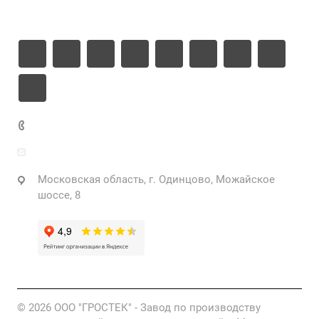
Контакты
+7 925 471-72-74
info@grostek.ru
Московская область, г. Одинцово, Можайское
шоссе, 8
© 2026 ООО "ГРОСТЕК" - Завод по производству