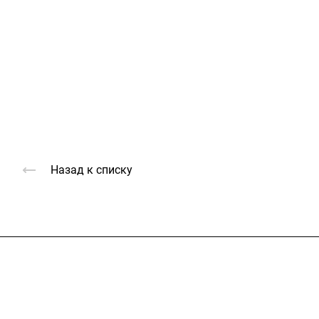
Назад к списку
Услуги
Каталог
Проекты
Цены