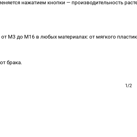
меняется нажатием кнопки — производительность расте
 от М3 до М16 в любых материалах: от мягкого пластик
от брака.
1/2