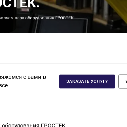
ОСТЕК.
овляем парк оборудования ГРОСТЕК.
вяжемся с вами в
ЗАКАЗАТЬ УСЛУГУ
все
к оборудования ГРОСТЕК.