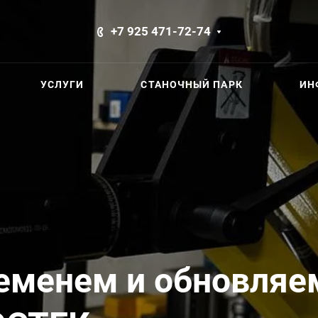
+7 925 471-72-74
УСЛУГИ
СТАНОЧНЫЙ ПАРК
ИН
ременем и обновляе