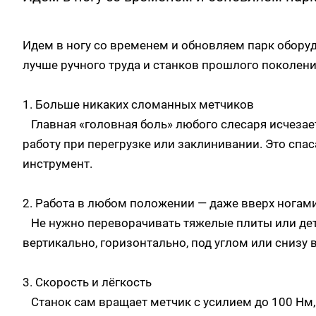
Идем в ногу со временем и обновляем парк обор
лучше ручного труда и станков прошлого поколен
1. Больше никаких сломанных метчиков
Главная «головная боль» любого слесаря исчезае
работу при перегрузке или заклинивании. Это спас
инструмент.
2. Работа в любом положении — даже вверх ногам
Не нужно переворачивать тяжелые плиты или дет
вертикально, горизонтально, под углом или снизу 
3. Скорость и лёгкость
Станок сам вращает метчик с усилием до 100 Нм,