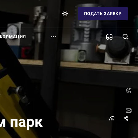
ПОДАТЬ ЗАЯВКУ
ФОРМАЦИЯ
м парк