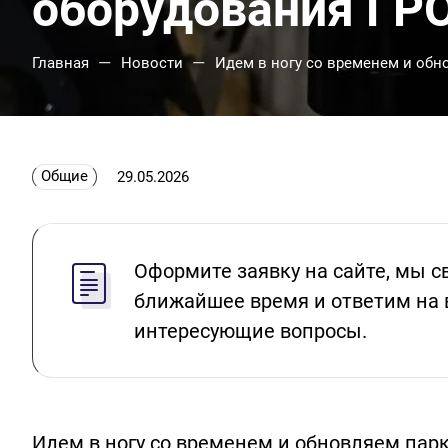
оборудования ГР
—
—
Главная
Новости
Идем в ногу со временем и обн
Общие
29.05.2026
Оформите заявку на сайте, мы с
ближайшее время и ответим на 
интересующие вопросы.
Идем в ногу со временем и обновляем пар