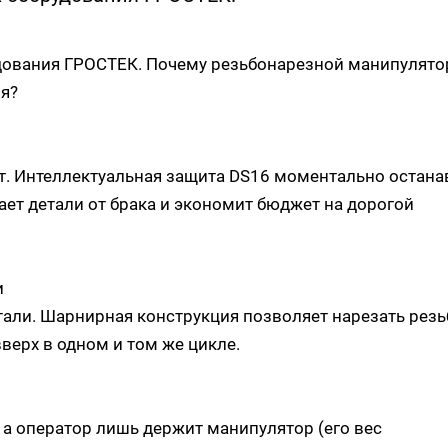
удования ГРОСТЕК. Почему резьбонарезной манипулято
ия?
т. Интеллектуальная защита DS16 моментально остана
ает детали от брака и экономит бюджет на дорогой
и
али. Шарнирная конструкция позволяет нарезать резь
вверх в одном и том же цикле.
 а оператор лишь держит манипулятор (его вес