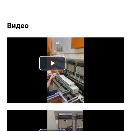
Видео
Play
Video