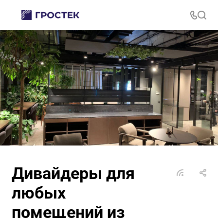
Дивайдеры для
любых
помещений из