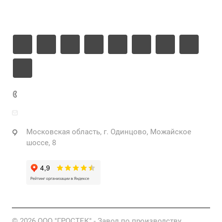
Контакты
+7 925 471-72-74
info@grostek.ru
Московская область, г. Одинцово, Можайское
шоссе, 8
© 2026 ООО "ГРОСТЕК" - Завод по производству