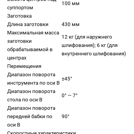
100 мм
суппортом
Заготовка
Длина заготовки
430 мм
Максимальная масса
12 кг (для наружнего
заготовки
шлифования); 6 кг (для
обрабатываемой в
внутреннего шлифования)
центрах
Перемещения
Диапазон поворота
±45°
инструмента по оси В
Диапазон поворота
0° — 7°
стола по оси В
Диапазон поворота
передней бабки по
90°
оси В
Скоростные характеристики