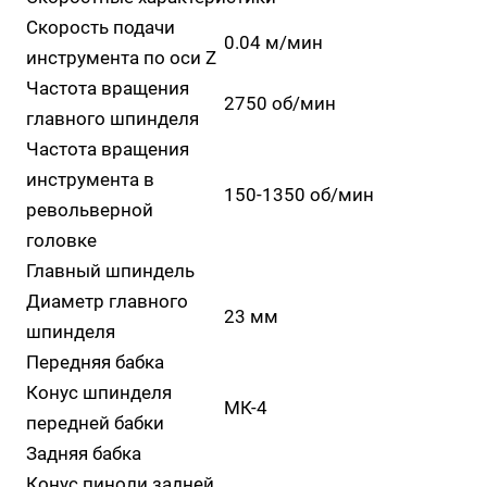
Скорость подачи
0.04 м/мин
инструмента по оси Z
Частота вращения
2750 об/мин
главного шпинделя
Частота вращения
инструмента в
150-1350 об/мин
револьверной
головке
Главный шпиндель
Диаметр главного
23 мм
шпинделя
Передняя бабка
Конус шпинделя
МК-4
передней бабки
Задняя бабка
Конус пиноли задней