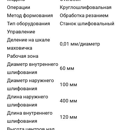
Операции
Круглошлифовальная
Метод формования
Обработка резанием
Тип оборудования
Станок шлифовальный
Управление
Деление на шкале
0,01 мм/диаметр
маховичка
Рабочая зона
Диаметр внутреннего
60 мм
шлифования
Диаметр наружнего
100 мм
шлифования
Длина наружнего
400 мм
шлифования
Длина внутреннего
120 мм
шлифования
Высота центров над