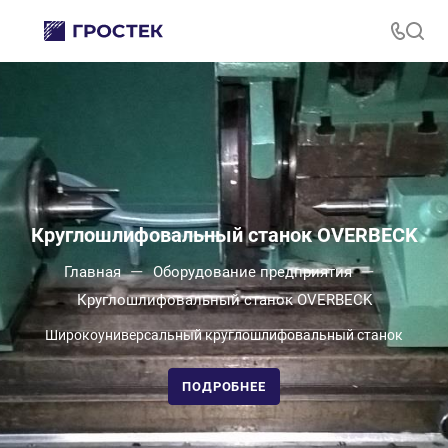
Круглошлифовальный станок OVERBECK
—
—
Главная
Оборудование предприятия
Круглошлифовальный станок OVERBECK
Широкоуниверсальный круглошлифовальный станок
ПОДРОБНЕЕ