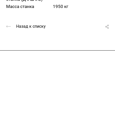
Масса станка
1950 кг
Назад к списку
Услуги
Каталог
Проекты
Цены
Компания
Информация