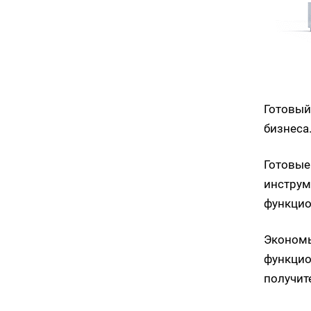
Готовый
бизнеса
Готовые
инструм
функцио
Экономь
функцио
получит