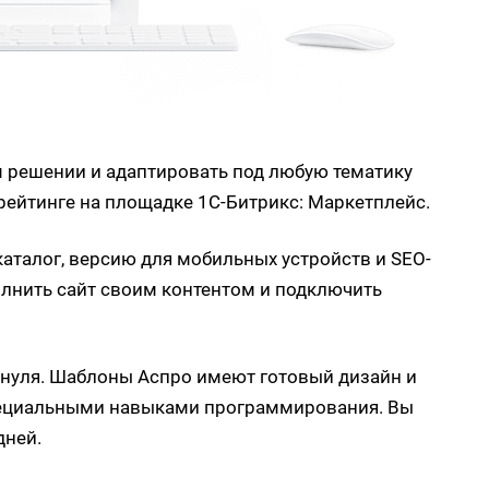
м решении и адаптировать под любую тематику
ейтинге на площадке 1С-Битрикс: Маркетплейс.
аталог, версию для мобильных устройств и SEO-
олнить сайт своим контентом и подключить
с нуля. Шаблоны Аспро имеют готовый дизайн и
специальными навыками программирования. Вы
дней.