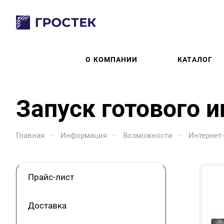
О КОМПАНИИ
КАТАЛОГ
Запуск готового 
—
—
—
Главная
Информация
Возможности
Интернет
Прайс-лист
Доставка