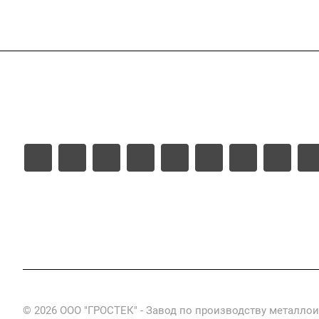
Услуги
Каталог
Проекты
Цены
© 2026 ООО "ГРОСТЕК" - Завод по производству металло