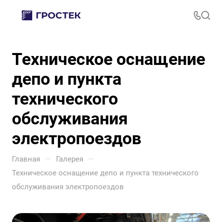
Техническое оснащение
депо и пункта
технического
обслуживания
электропоездов
—
—
Главная
Галерея
Техническое оснащение депо и пункта технического
обслуживания электропоездов