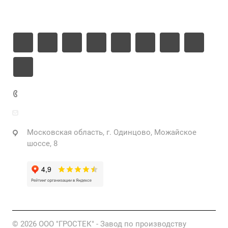
Контакты
+7 925 471-72-74
info@grostek.ru
Московская область, г. Одинцово, Можайское
шоссе, 8
© 2026 ООО "ГРОСТЕК" - Завод по производству