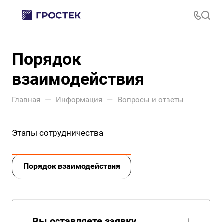
Порядок
взаимодействия
—
—
Главная
Информация
Вопросы и ответы
Этапы сотрудничества
Порядок взаимодействия
Вы оставляете заявку