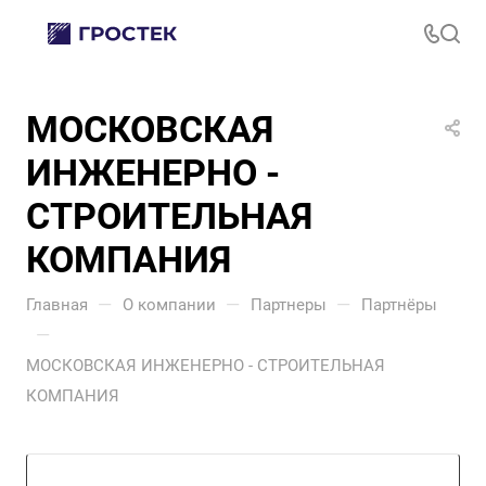
МОСКОВСКАЯ
ИНЖЕНЕРНО -
СТРОИТЕЛЬНАЯ
КОМПАНИЯ
—
—
—
Главная
О компании
Партнеры
Партнёры
—
МОСКОВСКАЯ ИНЖЕНЕРНО - СТРОИТЕЛЬНАЯ
КОМПАНИЯ