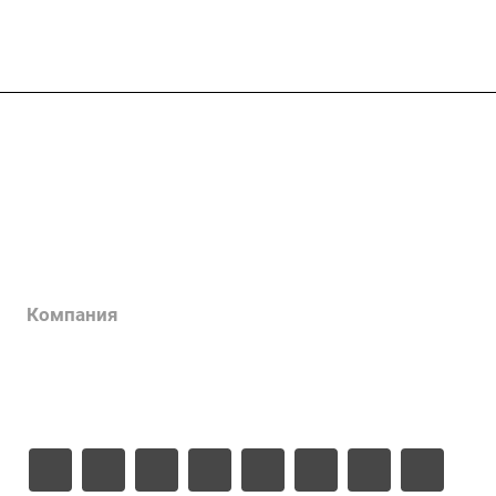
Услуги
Каталог
Проекты
Цены
Компания
Информация
Контакты