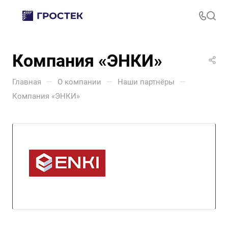
Компания «ЭНКИ»
—
—
—
Главная
О компании
Наши партнёры
Компания «ЭНКИ»