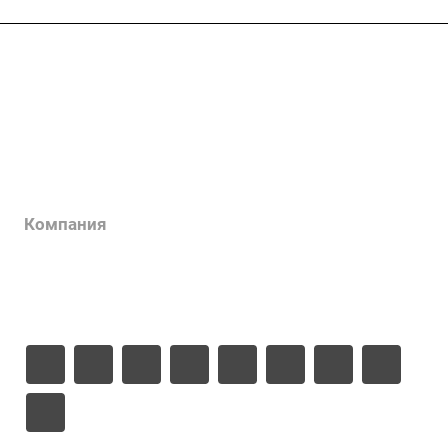
Услуги
Каталог
Проекты
Цены
Компания
Информация
Контакты