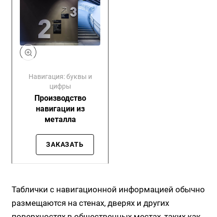
Навигация: буквы и
цифры
Производство
навигации из
металла
ЗАКАЗАТЬ
Таблички с навигационной информацией обычно
размещаются на стенах, дверях и других
поверхностях в общественных местах, таких как